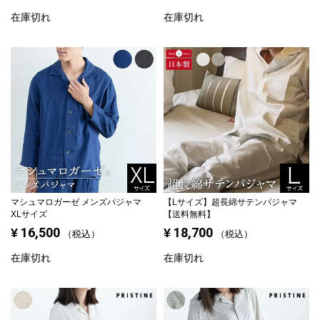
在庫切れ
在庫切れ
マシュマロガーゼ メンズパジャマ
【Lサイズ】
超長綿サテンパジャマ
XLサイズ
【送料無料】
16,500
18,700
¥
¥
税込
税込
在庫切れ
在庫切れ