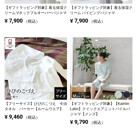
【ギフトラッピング対象】
着る保湿ク
【ギフトラッピング対象】
着る保湿ク
リーム Vネックプルオーバーパジャマ
リーム パイピングパジャマ
7,900
7,900
¥
¥
税込
税込
【フリーサイズ】
ひびのこづえ 今治
【ギフトラッピング対象】
【Kaimin
タオル パーカー【ルームウエア】
Labo】クイックエアニットパイルパ
ジャマ【メンズ】
9,460
¥
税込
9,790
¥
税込