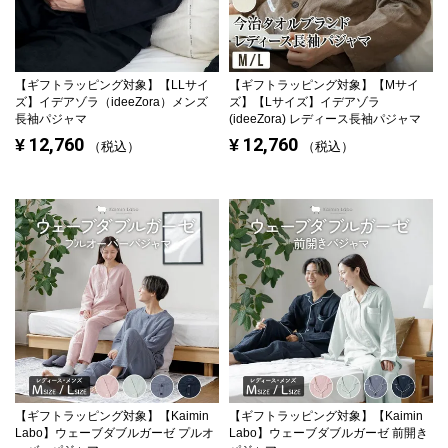
【ギフトラッピング対象】
【LLサイ
【ギフトラッピング対象】
【Mサイ
ズ】イデアゾラ（ideeZora）メンズ
ズ】【Lサイズ】イデアゾラ
長袖パジャマ
(ideeZora) レディース長袖パジャマ
12,760
12,760
¥
¥
税込
税込
【ギフトラッピング対象】
【Kaimin
【ギフトラッピング対象】
【Kaimin
Labo】ウェーブダブルガーゼ プルオ
Labo】ウェーブダブルガーゼ 前開き