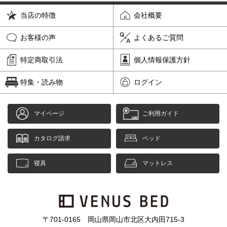
当店の特徴
会社概要
お客様の声
よくあるご質問
特定商取引法
個人情報保護方針
特集・読み物
ログイン
マイページ
ご利用ガイド
カタログ請求
ベッド
寝具
マットレス
〒701-0165 岡山県岡山市北区大内田715-3