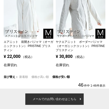
エアニット 前開きパジャマ（オーガ
ヤクエアニット ボーダーパジャマ
ニックコットン） PRISTINE プリス
（オーガニックコットン） PRISTINE
ティン
プリスティン
22,000
30,800
¥
¥
税込
税込
在庫切れ
在庫切れ
並び替え
新着順
価格が高い順
価格が安い順
46
件中
1
-
46
件表示
メールでのお問い合わせはこちら