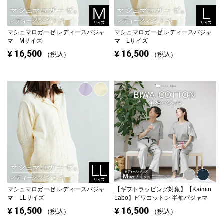
マシュマロガーゼ レディースパジャ
マシュマロガーゼ レディースパジャ
マ Mサイズ
マ Lサイズ
16,500
16,500
¥
¥
税込
税込
マシュマロガーゼ レディースパジャ
【ギフトラッピング対象】
【Kaimin
マ LLサイズ
Labo】ビワコットン 半袖パジャマ
16,500
16,500
¥
¥
税込
税込