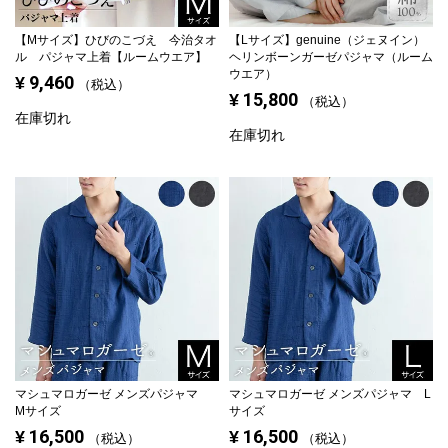
【Mサイズ】
ひびのこづえ 今治タオ
【Lサイズ】
genuine（ジェヌイン）
ル パジャマ上着【ルームウエア】
ヘリンボーンガーゼパジャマ（ルーム
ウエア）
9,460
¥
税込
15,800
¥
税込
在庫切れ
在庫切れ
マシュマロガーゼ メンズパジャマ
マシュマロガーゼ メンズパジャマ L
Mサイズ
サイズ
16,500
16,500
¥
¥
税込
税込