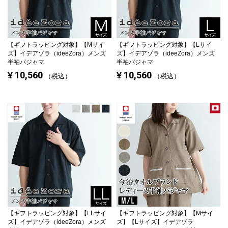
【ギフトラッピング対象】
【Mサイ
【ギフトラッピング対象】
【Lサイ
ズ】イデアゾラ（ideeZora）メンズ
ズ】イデアゾラ（ideeZora）メンズ
半袖パジャマ
半袖パジャマ
10,560
10,560
¥
¥
税込
税込
【ギフトラッピング対象】
【LLサイ
【ギフトラッピング対象】
【Mサイ
ズ】イデアゾラ（ideeZora）メンズ
ズ】【Lサイズ】イデアゾラ