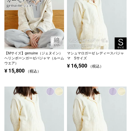
【Mサイズ】
genuine（ジェヌイン）
マシュマロガーゼ レディースパジャ
ヘリンボーンガーゼパジャマ（ルーム
マ Sサイズ
ウエア）
16,500
¥
税込
15,800
¥
税込