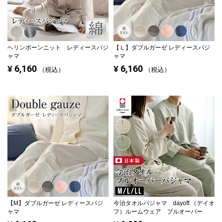
ヘリンボーンニット レディースパジ
【Ｌ】ダブルガーゼ レディースパジ
ャマ
ャマ
6,160
6,160
¥
¥
税込
税込
【M】ダブルガーゼ レディースパジ
今治タオルパジャマ dayoff.（デイオ
ャマ
フ）ルームウェア プルオーバー