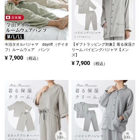
今治タオルパジャマ dayoff.（デイオ
【ギフトラッピング対象】
着る保湿ク
フ）ルームウェア パンツ
リーム パイピングパジャマ【メン
ズ】
7,900
¥
税込
7,900
¥
税込