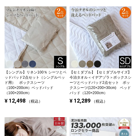
【シングル】
リネン100％ シーツとベ
【セミダブル】
【セミダブルサイズ】
ッドパッド2点セット（シングルベッ
今治タオル＜イデアゾラ＞ボックスシ
ド用） ボックスシーツ
ーツとベッドパッド2点セット ボッ
（100×200cm）ベッドパッド
クスシーツ(120×200×30cm) ベッド
（100×200cm）
パッド（120×200cm）
12,498
12,289
¥
¥
税込
税込