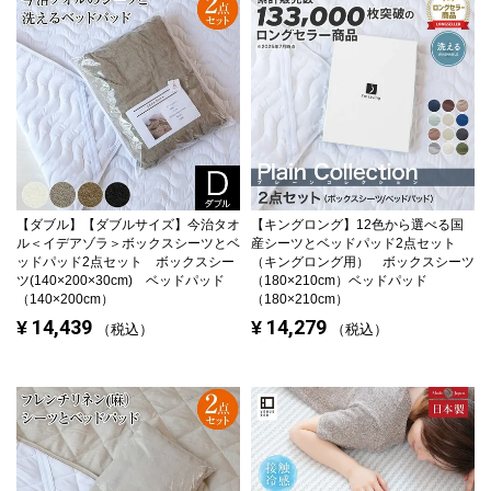
【ダブル】
【ダブルサイズ】今治タオ
【キングロング】
12色から選べる国
ル＜イデアゾラ＞ボックスシーツとベ
産シーツとベッドパッド2点セット
ッドパッド2点セット ボックスシー
（キングロング用） ボックスシーツ
ツ(140×200×30cm) ベッドパッド
（180×210cm）ベッドパッド
（140×200cm）
（180×210cm）
14,439
14,279
¥
¥
税込
税込