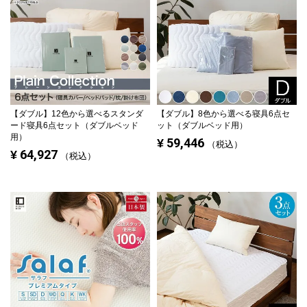
【ダブル】
12色から選べるスタンダ
【ダブル】
8色から選べる寝具6点セ
ード寝具6点セット（ダブルベッド
ット（ダブルベッド用）
用）
59,446
¥
税込
64,927
¥
税込