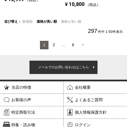
10,800
¥
税込
並び替え
新着順
価格が高い順
価格が安い順
297
件中
1
-
50
件表示
1
2
…
6
メールでのお問い合わせはこちら
当店の特徴
会社概要
お客様の声
よくあるご質問
特定商取引法
個人情報保護方針
特集・読み物
ログイン