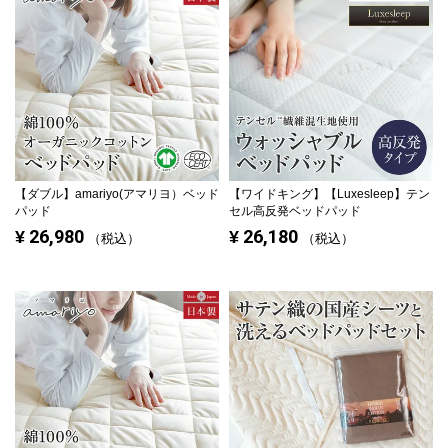
【ダブル】
amariyo(アマリヨ）ベッド
【ワイドキング】
【Luxesleep】テン
パッド
セル高反発ベッドパッド
26,980
26,180
¥
¥
税込
税込