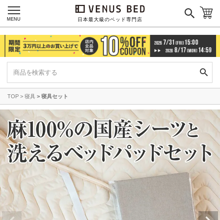
MENU
日本最大級のベッド専門店
TOP
寝具
寝具セット