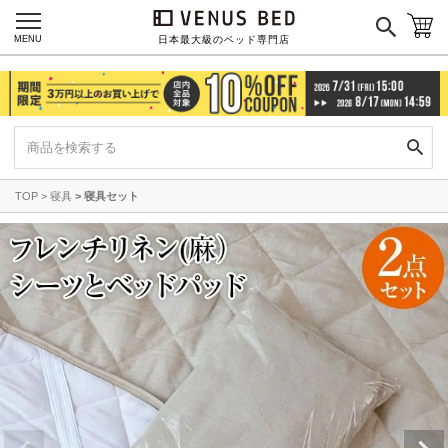
MENU
日本最大級のベッド専門店
TOP
寝具
寝具セット