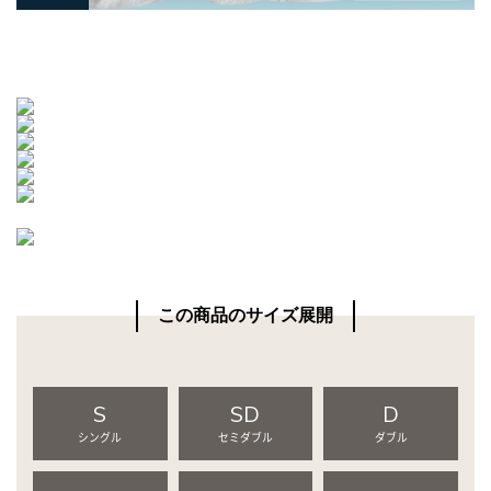
この商品のサイズ展開
S
SD
D
シングル
セミダブル
ダブル