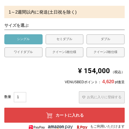
1～2週間以内に発送(土日祝を除く)
サイズを選ぶ
シングル
セミダブル
ダブル
ワイドダブル
クイーン1枚仕様
クイーン2枚仕様
¥
154,000
税込
4,620
VENUSBEDポイント：
pt進呈
お気に入りに登録する
カートに入れる
もご利用いただけます