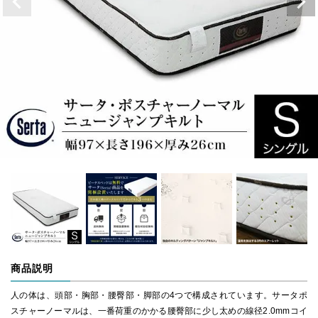
商品説明
人の体は、頭部・胸部・腰臀部・脚部の4つで構成されています。サータポ
スチャーノーマルは、一番荷重のかかる腰臀部に少し太めの線径2.0mmコイ