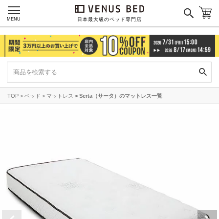
MENU
日本最大級のベッド専門店
TOP
ベッド
マットレス
Serta（サータ）のマットレス一覧