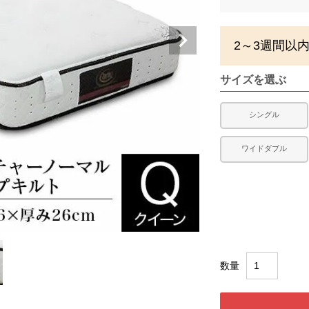
2～3週間以
サイズを選ぶ
シングル
ワイドダブル