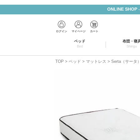
ONLINE SHOP
ログイン
マイページ
カート
ベッド
布団・寝
Bed
Shingu
TOP
ベッド
マットレス
Serta（サー