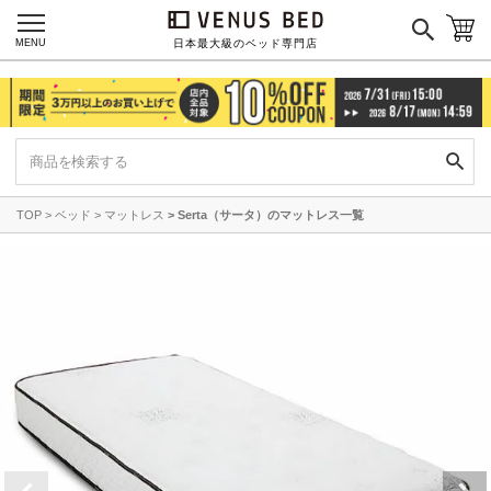
MENU
日本最大級のベッド専門店
TOP
ベッド
マットレス
Serta（サータ）のマットレス一覧