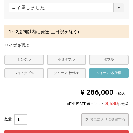
(
必
須
)
1～2週間以内に発送(土日祝を除く)
サイズを選ぶ
シングル
セミダブル
ダブル
ワイドダブル
クイーン1枚仕様
クイーン2枚仕様
¥
286,000
税込
8,580
VENUSBEDポイント：
pt進呈
お気に入りに登録する