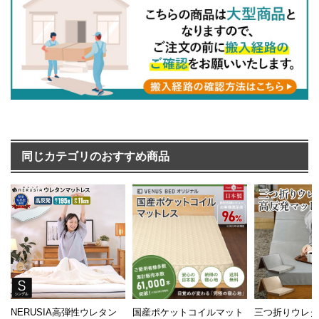
同じカテゴリのおすすめ商品
NERUSIA高弾性ウレタン
国産ポケットコイルマット
三つ折りウレ