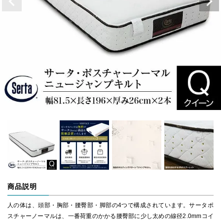
商品説明
人の体は、頭部・胸部・腰臀部・脚部の4つで構成されています。サータポ
スチャーノーマルは、一番荷重のかかる腰臀部に少し太めの線径2.0mmコイ