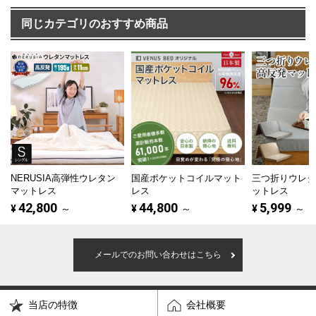
同じカテゴリのおすすめ商品
NERUSIA高弾性ウレタン
国産ポケットコイルマット
三つ折りウレ
マットレス
レス
ットレス
42,800
44,800
5,999
¥
～
¥
～
¥
～
メールでのお問い合わせはこちら
当店の特徴
会社概要