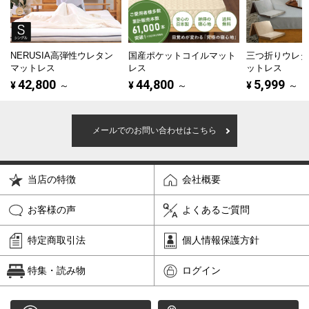
NERUSIA高弾性ウレタン
国産ポケットコイルマット
三つ折りウレ
マットレス
レス
ットレス
42,800
44,800
5,999
¥
～
¥
～
¥
～
メールでのお問い合わせはこちら
当店の特徴
会社概要
お客様の声
よくあるご質問
特定商取引法
個人情報保護方針
特集・読み物
ログイン