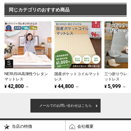
同じカテゴリのおすすめ商品
NERUSIA高弾性ウレタン
国産ポケットコイルマット
三つ折りウレ
マットレス
レス
ットレス
42,800
44,800
5,999
¥
～
¥
～
¥
～
メールでのお問い合わせはこちら
当店の特徴
会社概要