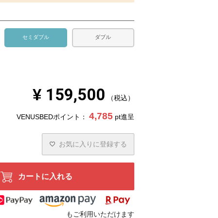
セミダブル
ダブル
¥
159,500
税込
4,785
VENUSBEDポイント：
pt進呈
お気に入りに登録する
カートに入れる
もご利用いただけます