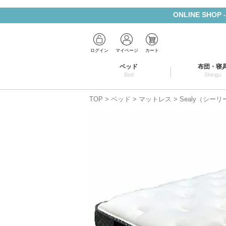
ONLINE SHOP
ログイン
マイページ
カート
ベッド
布団・寝
Bed
Shingu
TOP
ベッド
マットレス
Sealy（シー