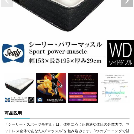
商品説明
「シーリー・スポーツモデル」は、体型に応じた最適な体圧の分散力で、マ
ットレス全体であなたの”マッスル”を包み込みます。3つのゾーニングで詰