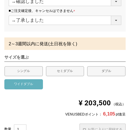
必
須
■ご注文確定後、キャンセルはできません
)
(
必
須
)
2～3週間以内に発送(土日祝を除く)
サイズを選ぶ
シングル
セミダブル
ダブル
ワイドダブル
¥
203,500
税込
6,105
VENUSBEDポイント：
pt進呈
お気に入りに登録する