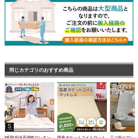
同じカテゴリのおすすめ商品
NERUSIA高弾性ウレタン
国産ポケットコイルマット
三つ折りウレ