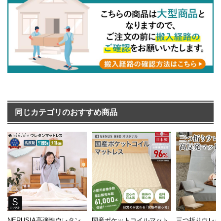
同じカテゴリのおすすめ商品
NERUSIA高弾性ウレタン
国産ポケットコイルマット
三つ折りウレ