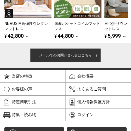
NERUSIA高弾性ウレタン
国産ポケットコイルマット
三つ折りウレ
マットレス
レス
ットレス
42,800
44,800
5,999
¥
～
¥
～
¥
～
メールでのお問い合わせはこちら
当店の特徴
会社概要
お客様の声
よくあるご質問
特定商取引法
個人情報保護方針
特集・読み物
ログイン