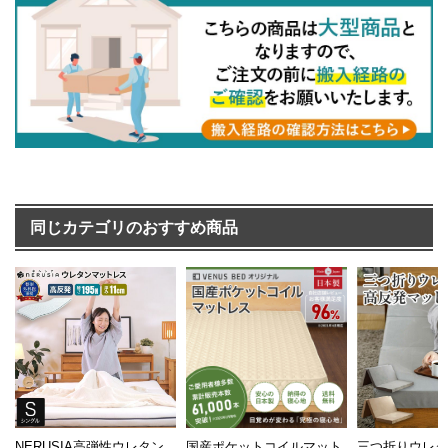
同じカテゴリのおすすめ商品
NERUSIA高弾性ウレタン
国産ポケットコイルマット
三つ折りウレ