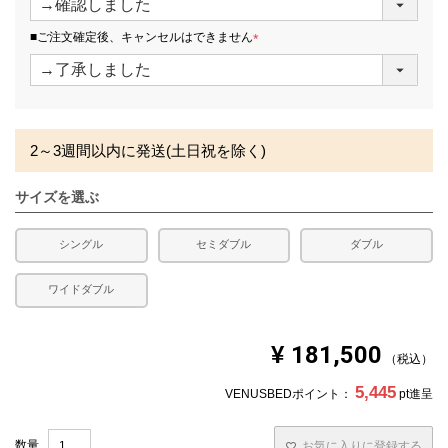
必
須
■ご注文確定後、キャンセルはできません
)
(
必
須
)
2～3週間以内に発送(土日祝を除く)
サイズを選ぶ
シングル
セミダブル
ダブル
ワイドダブル
¥
181,500
税込
5,445
VENUSBEDポイント：
pt進呈
お気に入りに登録する