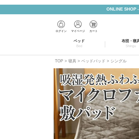
ONLINE SHOP
ログイン
マイページ
カート
ベッド
布団・寝
Bed
Shingu
TOP
寝具
ベッドパッド
シングル