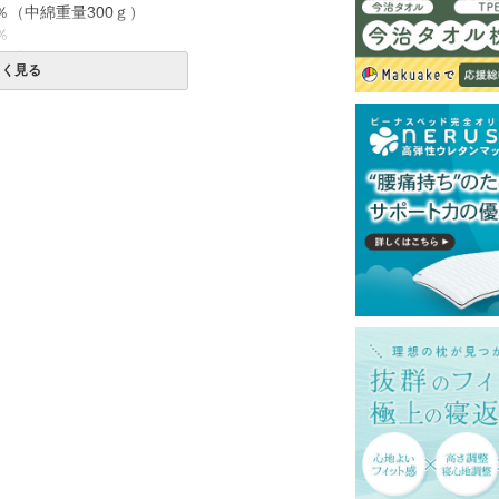
％（中綿重量300ｇ）
％
化ゴム
しく見る
一部地域へのお届けは別途送料が発生する場
送予定も変更になる場合があります。
再現するよう心がけておりますが、閲覧環境
ございますのでご了承ください。