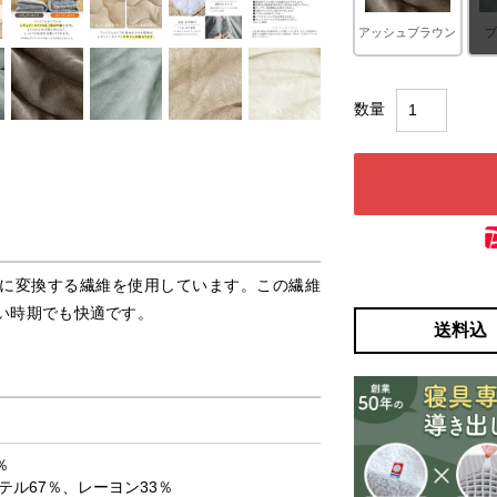
アッシュブラウン
に変換する繊維を使用しています。この繊維
い時期でも快適です。
送料込
0％
ル67％、レーヨン33％