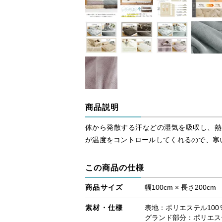
商品説明
体から発散する汗などの湿気を吸収し、熱
が温度をコントロールしてくれるので、寒
この商品の仕様
商品サイズ
幅100cm × 長さ200cm
素材・仕様
表地：ポリエステル10
グランド部分：ポリエステ