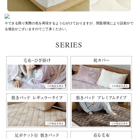
※できる限り実際の色を再現するよう心がけておりますが、
閲覧環境により誤差がで
る場合がございますのでご了承ください。
SERIES