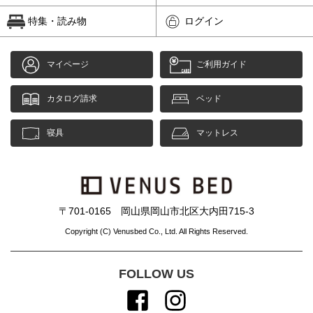
特集・読み物
ログイン
マイページ
ご利用ガイド
カタログ請求
ベッド
寝具
マットレス
〒701-0165 岡山県岡山市北区大内田715-3
Copyright (C) Venusbed Co., Ltd. All Rights Reserved.
FOLLOW US