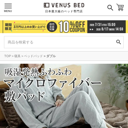
MENU
日本最大級のベッド専門店
TOP
寝具
ベッドパッド
ダブル