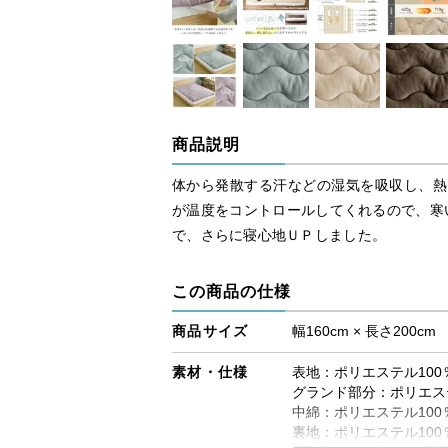
商品説明
体から発散する汗などの湿気を吸収し、熱
が温度をコントロールしてくれるので、寒い
で、さらに寝心地ＵＰしました。
この商品の仕様
商品サイズ
幅160cm × 長さ200cm
素材・仕様
表地：ポリエステル10
グランド部分：ポリエステ
中綿：ポリエステル100
裏地：ポリエステル100