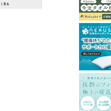
化ゴム
しく見る
一部地域へのお届けは別途送料が発生する場
送予定も変更になる場合があります。
再現するよう心がけておりますが、閲覧環境
ございますのでご了承ください。