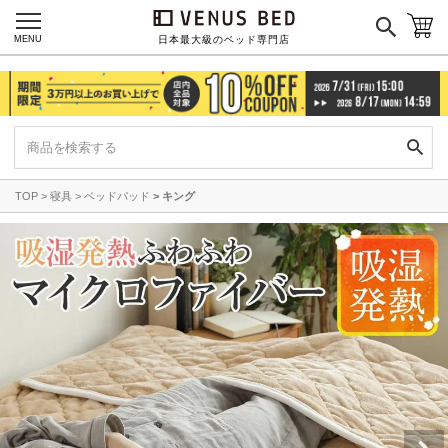
MENU
日本最大級のベッド専門店
TOP
寝具
ベッドパッド
キング