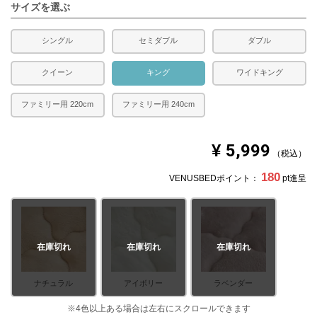
サイズを選ぶ
シングル
セミダブル
ダブル
クイーン
キング
ワイドキング
ファミリー用 220cm
ファミリー用 240cm
¥
5,999
税込
180
VENUSBEDポイント：
pt進呈
在庫切れ
在庫切れ
在庫切れ
ナチュラル
アイボリー
ラベンダー