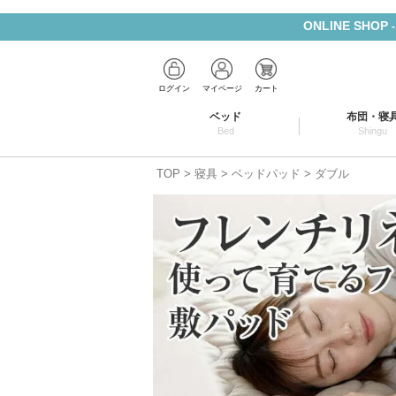
ONLINE SHOP
ログイン
マイページ
カート
ベッド
布団・寝
Bed
Shingu
TOP
寝具
ベッドパッド
ダブル