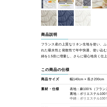
商品説明
フランス産の上質なリネン生地を使い、ふ
れた吸水性と発散性で年中快適、使い込む
綿を1.5倍に増量し、さらに寝心地良く仕
この商品の仕様
商品サイズ
幅140cm × 長さ200cm
素材・仕様
表地：麻100％（フラン
裏地：ポリエステル100
中綿：ポリエステル100