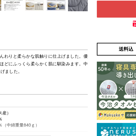
送料込
んわりと柔らかな肌触りに仕上げました。優
ほどにふっくら柔らかく肌に馴染みます。中
上げました。
ス産）
％
％（中綿重量840ｇ）