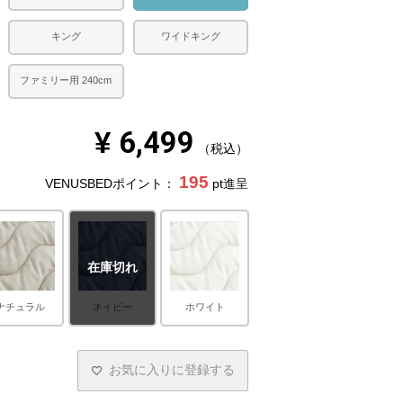
キング
ワイドキング
ファミリー用 240cm
¥
6,499
税込
195
VENUSBEDポイント：
pt進呈
在庫切れ
ナチュラル
ネイビー
ホワイト
お気に入りに登録する