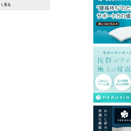
しく見る
一部地域へのお届けは別途送料が発生する場
送予定も変更になる場合があります。
再現するよう心がけておりますが、閲覧環境
ございますのでご了承ください。