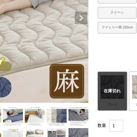
クイーン
ファミリー用 220cm
在庫切れ
グレイ