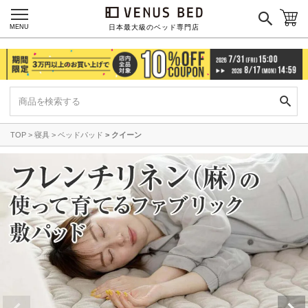
MENU
日本最大級のベッド専門店
TOP
寝具
ベッドパッド
クイーン