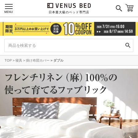
MENU
日本最大級のベッド専門店
TOP
寝具
掛け布団カバー
ダブル