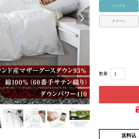
シングル
クイーン
送料込