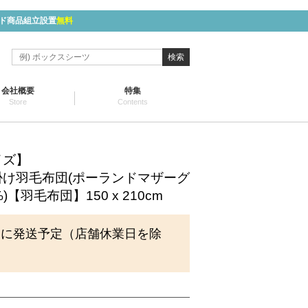
ド商品組立設置
無料
検索
会社概要
特集
Store
Contents
イズ】
け羽毛布団(ポーランドマザーグ
【羽毛布団】150 x 210cm
内に発送予定（店舗休業日を除