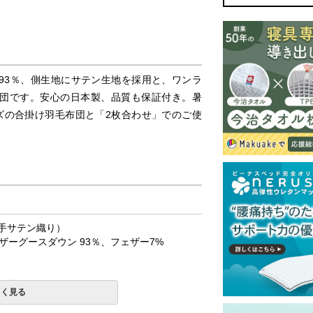
93％、側生地にサテン生地を採用と、ワンラ
団です。安心の日本製、品質も保証付き。暑
ズの合掛け羽毛布団と「2枚合わせ」でのご使
番手サテン織り）
ーグースダウン 93％、フェザー7%
加工
しく見る