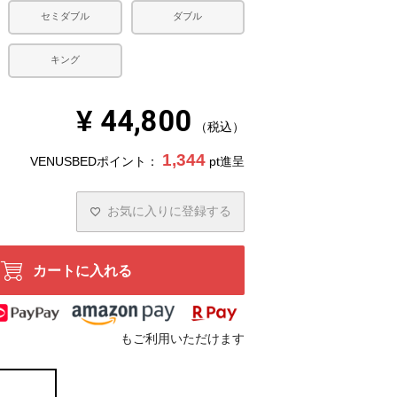
セミダブル
ダブル
キング
¥
44,800
税込
1,344
VENUSBEDポイント：
pt進呈
お気に入りに登録する
カートに入れる
もご利用いただけます