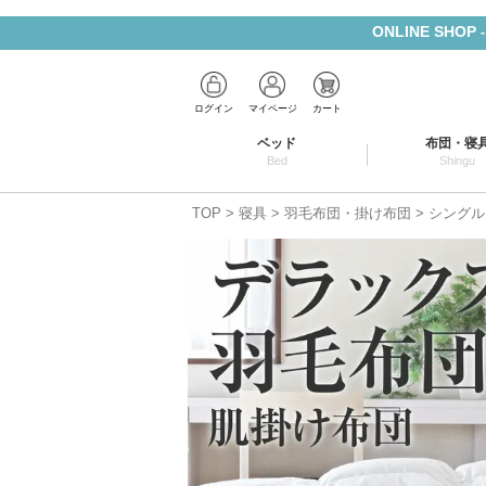
ONLINE SHOP
ログイン
マイページ
カート
ベッド
布団・寝
Bed
Shingu
TOP
寝具
羽毛布団・掛け布団
シングル