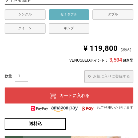
シングル
セミダブル
ダブル
クイーン
キング
¥
119,800
税込
3,594
VENUSBEDポイント：
pt進呈
お気に入りに登録する
カートに入れる
もご利用いただけます
送料込