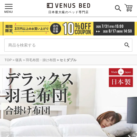
MENU
日本最大級のベッド専門店
TOP
寝具
羽毛布団・掛け布団
セミダブル