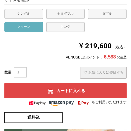
承ください。
シングル
セミダブル
ダブル
クイーン
キング
¥
219,600
税込
6,588
VENUSBEDポイント：
pt進呈
お気に入りに登録する
カートに入れる
もご利用いただけます
送料込