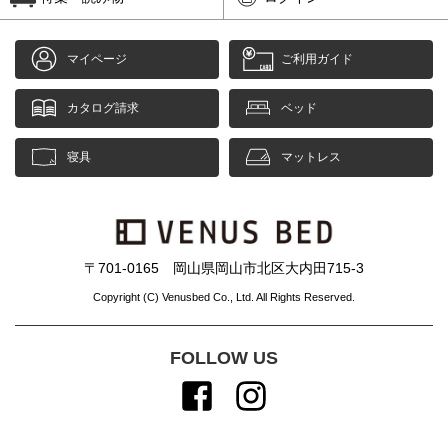
マイページ
ご利用ガイド
カタログ請求
ベッド
寝具
マットレス
〒701-0165 岡山県岡山市北区大内田715-3
Copyright (C) Venusbed Co., Ltd. All Rights Reserved.
FOLLOW US