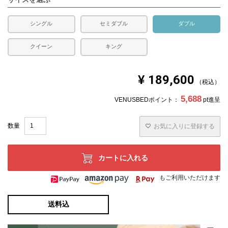
承ください。
シングル
セミダブル
ダブル
クイーン
キング
¥
189,600
税込
5,688
VENUSBEDポイント：
pt進呈
お気に入りに登録する
カートに入れる
もご利用いただけます
送料込