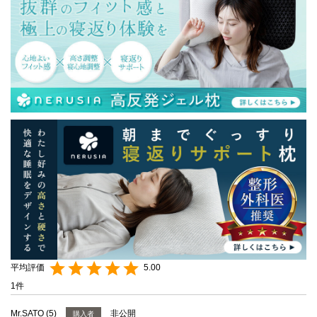
5.00
1
Mr.SATO
5
非公開
購入者