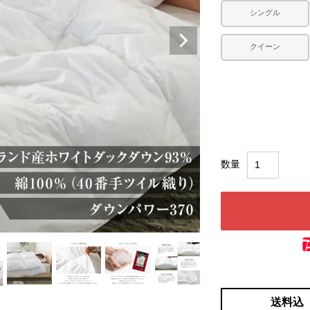
シングル
クイーン
送料込