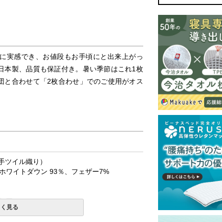
に実感でき、お値段もお手頃にと出来上がっ
日本製、品質も保証付き。暑い季節はこれ1枚
団と合わせて「2枚合わせ」でのご使用がオス
番手ツイル織り）
ワイトダウン 93％、フェザー7%
加工
しく見る