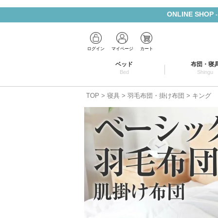
ONLINE SHOP
ログイン
マイページ
カート
ベッド
布団・寝
Bed
Shingu
TOP
寝具
羽毛布団・掛け布団
キング