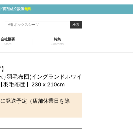
ド商品組立設置
無料
検索
会社概要
特集
Store
Contents
ズ】
け羽毛布団(イングランドホワイ
羽毛布団】230 x 210cm
内に発送予定（店舗休業日を除