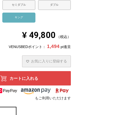
セミダブル
ダブル
キング
¥
49,800
税込
1,494
VENUSBEDポイント：
pt進呈
お気に入りに登録する
カートに入れる
もご利用いただけます