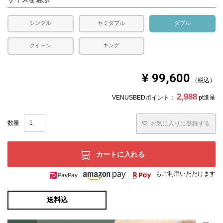
承ください。
シングル
セミダブル
ダブル
クイーン
キング
¥
99,600
税込
2,988
VENUSBEDポイント：
pt進呈
お気に入りに登録する
カートに入れる
もご利用いただけます
送料込