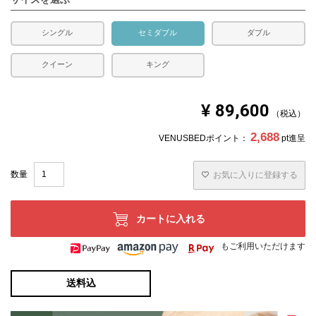
承ください。
シングル
セミダブル
ダブル
クイーン
キング
¥
89,600
税込
2,688
VENUSBEDポイント：
pt進呈
お気に入りに登録する
カートに入れる
もご利用いただけます
送料込