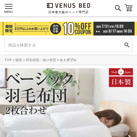
MENU
日本最大級のベッド専門店
TOP
寝具
羽毛布団・掛け布団
セミダブル