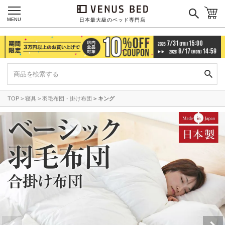
MENU
日本最大級のベッド専門店
TOP
寝具
羽毛布団・掛け布団
キング