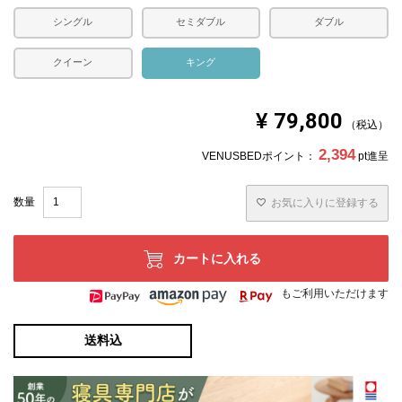
シングル
セミダブル
ダブル
クイーン
キング
¥
79,800
税込
2,394
VENUSBEDポイント：
pt進呈
お気に入りに登録する
カートに入れる
もご利用いただけます
送料込