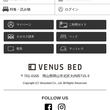
特集・読み物
ログイン
マイページ
ご利用ガイド
カタログ請求
ベッド
寝具
マットレス
〒701-0165 岡山県岡山市北区大内田715-3
Copyright (C) Venusbed Co., Ltd. All Rights Reserved.
FOLLOW US