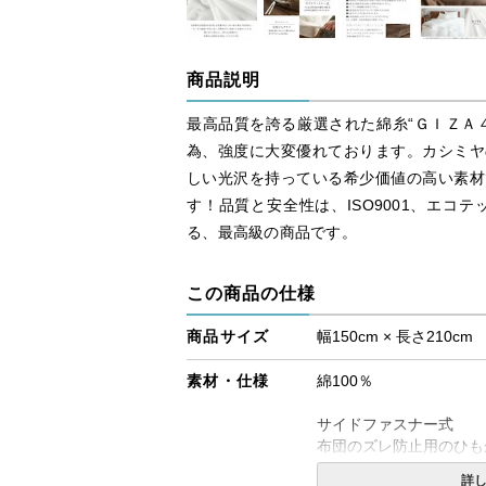
商品説明
最高品質を誇る厳選された綿糸“ＧＩＺＡ
為、強度に大変優れております。カシミヤ
しい光沢を持っている希少価値の高い素材
す！品質と安全性は、ISO9001、エコテ
る、最高級の商品です。
この商品の仕様
商品サイズ
幅150cm × 長さ210cm
素材・仕様
綿100％
サイドファスナー式
布団のズレ防止用のひも
います。
詳