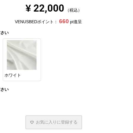
¥
22,000
税込
660
VENUSBEDポイント：
pt進呈
ださい
ホワイト
ださい
お気に入りに登録する