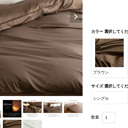
カラー
選択してく
ブラウン
サイズ
選択してく
シングル