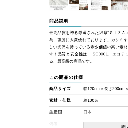
商品説明
最高品質を誇る厳選された綿糸“ＧＩＺＡ
為、強度に大変優れております。カシミヤ
しい光沢を持っている希少価値の高い素材
す！品質と安全性は、ISO9001、エコテ
る、最高級の商品です。
この商品の仕様
商品サイズ
幅120cm × 長さ200cm 
素材・仕様
綿100％
生産国
日本
備考
・配送日指定OK！
詳