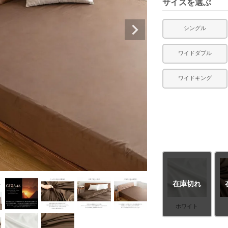
サイズを選ぶ
シングル
ワイドダブル
ワイドキング
在庫切れ
ホワイト