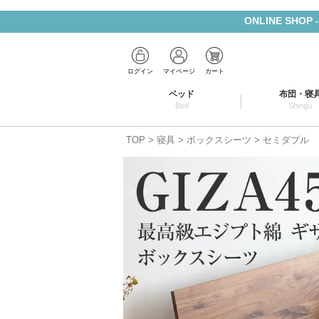
ONLINE SHOP
ログイン
マイページ
カート
ベッド
布団・寝
Bed
Shingu
TOP
寝具
ボックスシーツ
セミダブル