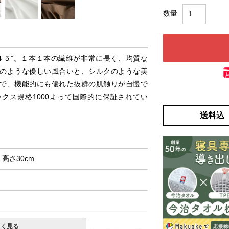
４５”。１本１本の繊維が非常に長く、均質な
のような優しい風合いと、シルクのような美
で、機能的にも優れた抜群の肌触りが自慢で
ックス規格1000よって国際的に保証されてい
送料込
× 高さ30cm
しく見る