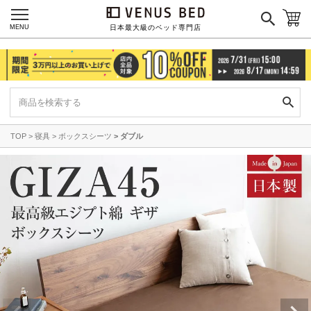
MENU
日本最大級のベッド専門店
TOP
寝具
ボックスシーツ
ダブル