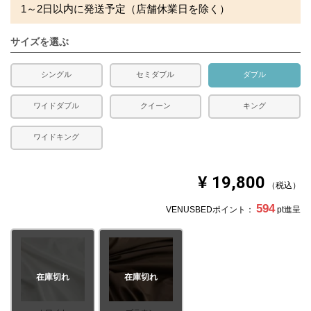
1～2日以内に発送予定（店舗休業日を除く）
サイズを選ぶ
シングル
セミダブル
ダブル
ワイドダブル
クイーン
キング
ワイドキング
¥
19,800
税込
594
VENUSBEDポイント：
pt進呈
在庫切れ
在庫切れ