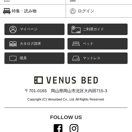
特集・読み物
ログイン
マイページ
ご利用ガイド
カタログ請求
ベッド
寝具
マットレス
〒701-0165 岡山県岡山市北区大内田715-3
Copyright (C) Venusbed Co., Ltd. All Rights Reserved.
FOLLOW US