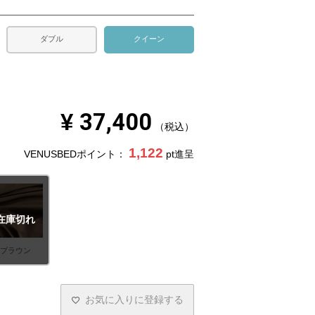
ダブル
クイーン
¥
37,400
税込
1,122
VENUSBEDポイント：
pt進呈
在庫切れ
ブラウン
お気に入りに登録する