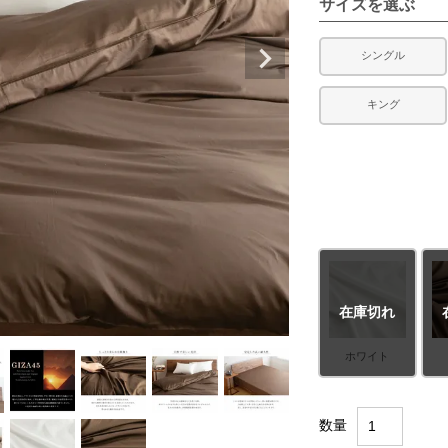
サイズを選ぶ
シングル
キング
在庫切れ
ホワイト