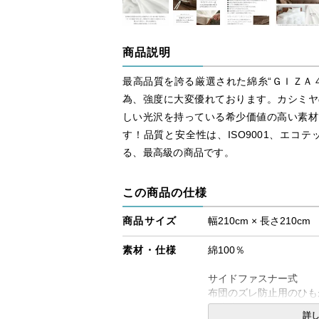
商品説明
最高品質を誇る厳選された綿糸“ＧＩＺＡ
為、強度に大変優れております。カシミヤ
しい光沢を持っている希少価値の高い素材
す！品質と安全性は、ISO9001、エコテ
る、最高級の商品です。
この商品の仕様
商品サイズ
幅210cm × 長さ210cm
素材・仕様
綿100％
サイドファスナー式
布団のズレ防止用のひも
います。
詳