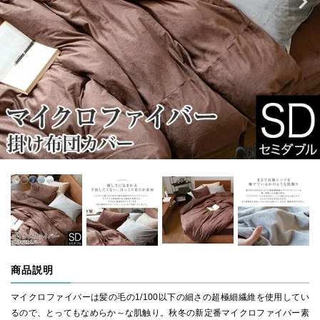
商品説明
マイクロファイバーは髪の毛の1/100以下の細さの超極細繊維を使用してい
るので、とってもなめらか～な肌触り。秋冬の新定番マイクロファイバー素