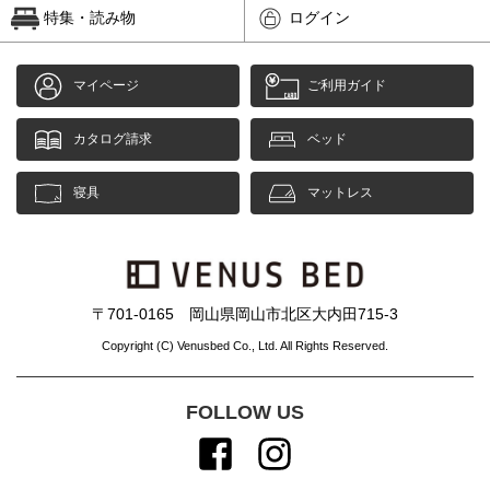
特集・読み物
ログイン
マイページ
ご利用ガイド
カタログ請求
ベッド
寝具
マットレス
〒701-0165 岡山県岡山市北区大内田715-3
Copyright (C) Venusbed Co., Ltd. All Rights Reserved.
FOLLOW US