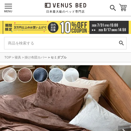
MENU
日本最大級のベッド専門店
TOP
寝具
掛け布団カバー
セミダブル