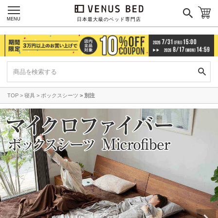
MENU
日本最大級のベッド専門店
TOP
寝具
ボックスシーツ
別注