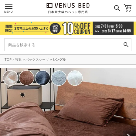
MENU
日本最大級のベッド専門店
TOP
寝具
ボックスシーツ
シングル