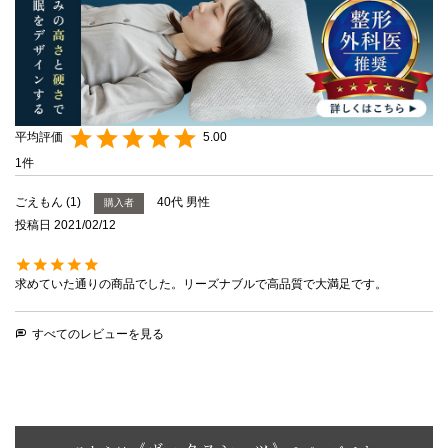
5.00
1
ごえもん
1
40代
男性
購入者
投稿日
2021/02/12
求めていた通りの商品でした。リーズナブルで高品質で大満足です。
すべてのレビューを見る