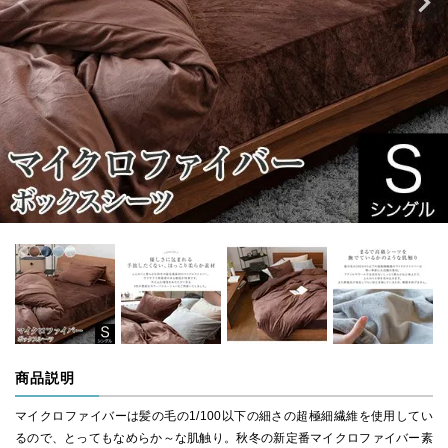
商品説明
マイクロファイバーは髪の毛の1/100以下の細さの超極細繊維を使用してい
るので、とってもなめらか～な肌触り。秋冬の新定番マイクロファイバー素