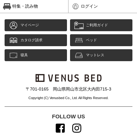
特集・読み物
ログイン
マイページ
ご利用ガイド
カタログ請求
ベッド
寝具
マットレス
〒701-0165 岡山県岡山市北区大内田715-3
Copyright (C) Venusbed Co., Ltd. All Rights Reserved.
FOLLOW US