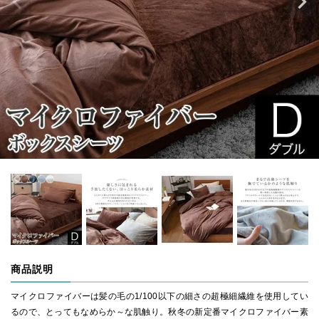
商品説明
マイクロファイバーは髪の毛の1/100以下の細さの超極細繊維を使用してい
るので、とってもなめらか～な肌触り。秋冬の新定番マイクロファイバー素