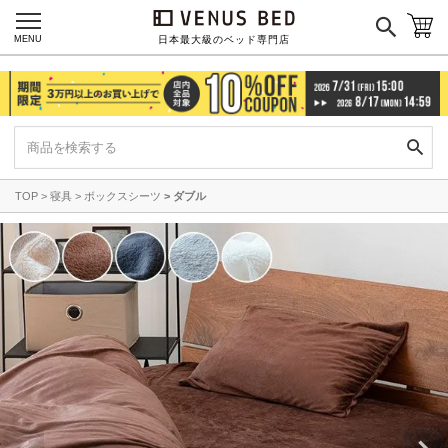
MENU
日本最大級のベッド専門店
TOP
寝具
ボックスシーツ
ダブル