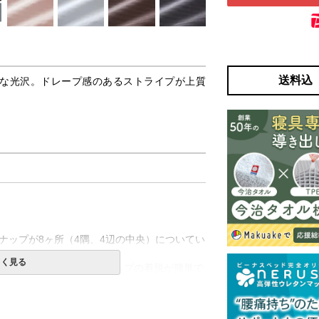
送料込
な光沢。ドレープ感のあるストライプが上質
ナップが8ヶ所（4隅、4辺の中央）についてい
しく見る
布団を入れた状態でもスナップの着脱が簡単で