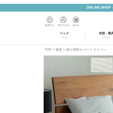
ONLINE SHOP
ログイン
マイページ
カート
ベッド
布団・寝
Bed
Shingu
TOP
寝具
掛け布団カバー
クイーン