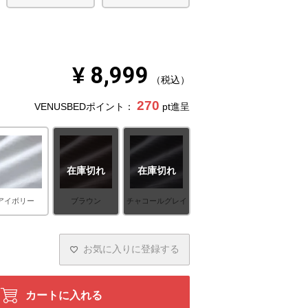
¥
8,999
税込
270
VENUSBEDポイント：
pt進呈
在庫切れ
在庫切れ
アイボリー
ブラウン
チャコールグレイ
お気に入りに登録する
カートに入れる