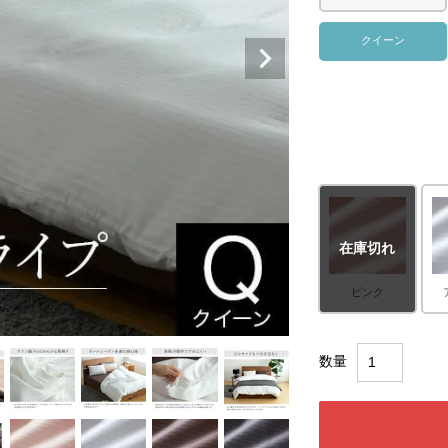
クイーン
在庫切れ
ピンク