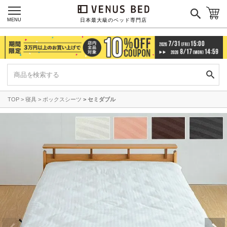
MENU
日本最大級のベッド専門店
TOP
寝具
ボックスシーツ
セミダブル