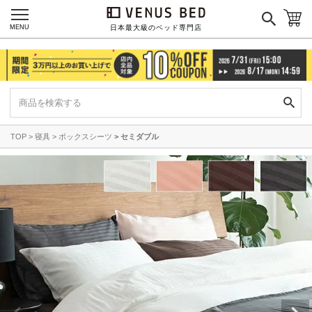
MENU
日本最大級のベッド専門店
TOP
寝具
ボックスシーツ
セミダブル