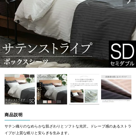
商品説明
サテン織りのなめらかな肌ざわりとソフトな光沢。ドレープ感のあるストラ
イプが上質な眠りと安らぎを生みます。