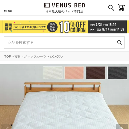
MENU
日本最大級のベッド専門店
TOP
寝具
ボックスシーツ
シングル