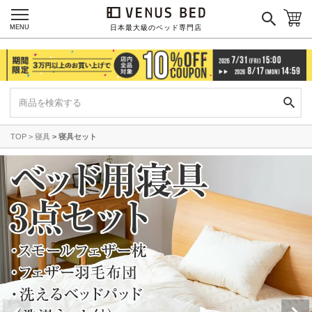
MENU
日本最大級のベッド専門店
TOP
寝具
寝具セット