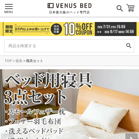
MENU
日本最大級のベッド専門店
TOP
寝具
寝具セット