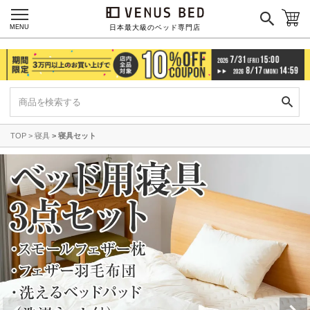
MENU
日本最大級のベッド専門店
TOP
寝具
寝具セット