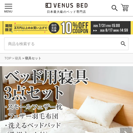
MENU
日本最大級のベッド専門店
TOP
寝具
寝具セット