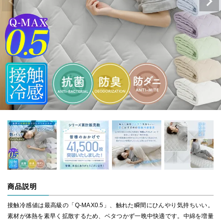
商品説明
接触冷感値は最高級の「Q-MAX0.5」、触れた瞬間にひんやり気持ちいい。
素材が体熱を素早く拡散するため、ベタつかず一晩中快適です。中綿を増量