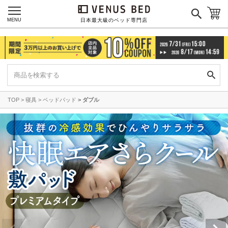
MENU
日本最大級のベッド専門店
TOP
寝具
ベッドパッド
ダブル