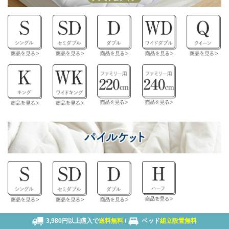
3,980円以上購入で
送料無料
/
ベッド
組立設置無料