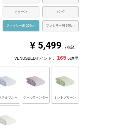
クイーン
キング
ファミリー用 220cm
ファミリー用 240cm
¥
5,499
税込
165
VENUSBEDポイント：
pt進呈
ステルブルー
クールラベンダー
ミントグリーン