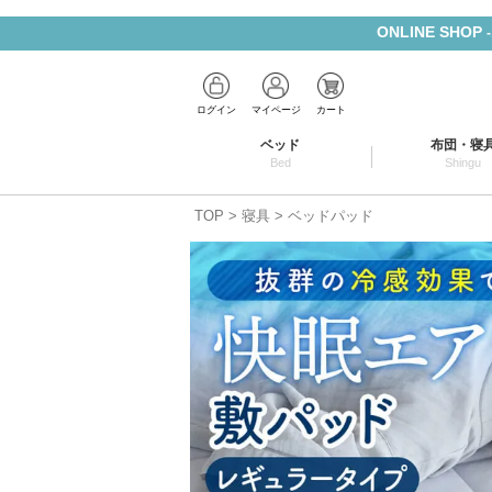
ONLINE SHOP
ログイン
マイページ
カート
ベッド
布団・寝
Bed
Shingu
TOP
寝具
ベッドパッド