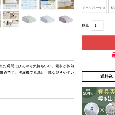
クールグレージュ
ピ
、触れた瞬間にひんやり気持ちいい。素材が体熱
快適です。洗濯機で丸洗い可能な乾きやすい
送料込