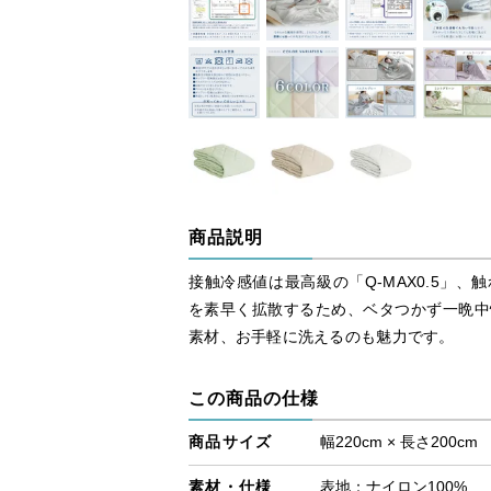
商品説明
接触冷感値は最高級の「Q-MAX0.5」
を素早く拡散するため、ベタつかず一晩中
素材、お手軽に洗えるのも魅力です。
この商品の仕様
商品サイズ
幅220cm × 長さ200cm
素材・仕様
表地：ナイロン100%