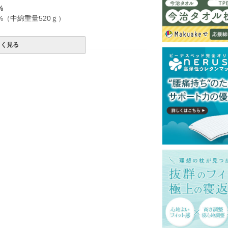
%
%（中綿重量520ｇ）
しく見る
使用は絶対にお避けください。
上、単独洗いをお勧めします。
一部地域へのお届けは別途送料が発生する場
送予定も変更になる場合があります。
再現するよう心がけておりますが、閲覧環境
ございますのでご了承ください。