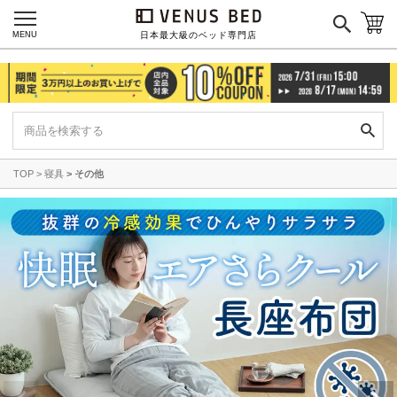
MENU
日本最大級のベッド専門店
TOP
寝具
その他