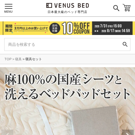
MENU
日本最大級のベッド専門店
TOP
寝具
寝具セット